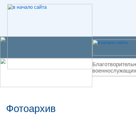
Благотворительн
военнослужащих 
Фотоархив