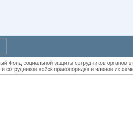
ый Фонд социальной защиты сотрудников органов вн
и сотрудников войск правопорядка
и членов их сем