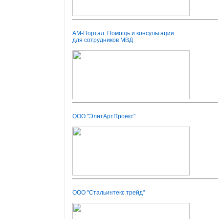
АМ-Портал. Помощь и консультации
для сотрудников МВД
ООО "ЭлитАртПроект"
ООО "Стальинтекс трейд"