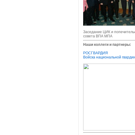
Заседание ЦИК и попечитель
совета ВПА МПА
Наши коллеги и партнеры:
РОСГВАРДИЯ
Войска национальной гварди