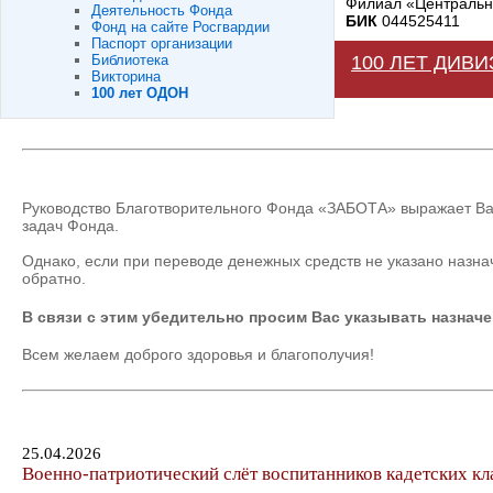
Филиал «Центральны
Деятельность Фонда
БИК
044525411
Фонд на сайте Росгвардии
Паспорт организации
Библиотека
100 ЛЕТ ДИВ
Викторина
100 лет ОДОН
Руководство Благотворительного Фонда «ЗАБОТА» выражает Ва
задач Фонда.
Однако, если при переводе денежных средств не указано назна
обратно.
В связи с этим убедительно просим Вас указывать назначе
Всем желаем доброго здоровья и благополучия!
25.04.2026
Военно-патриотический слёт воспитанников кадетских к