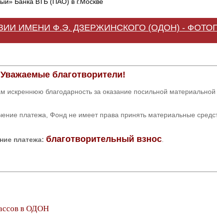
й» Банка ВТБ (ПАО) в г.Москве
ИЗИИ ИМЕНИ Ф.Э. ДЗЕРЖИНСКОГО (ОДОН) - ФОТО
Уважаемые благотворители!
м искреннюю благодарность за оказание посильной материальной
чение платежа, Фонд не имеет права принять материальные средс
благотворительный взнос
ние платежа:
.
лассов в ОДОН