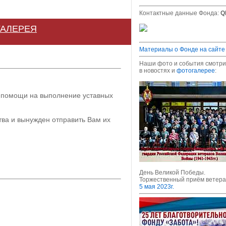
Контактные данные Фонда:
Q
ГАЛЕРЕЯ
Материалы о Фонде на сайте
Наши фото и события смотри
в новостях и
фотогалерее
:
 помощи на выполнение уставных
тва и вынужден отправить Вам их
День Великой Победы.
Торжественный приём ветера
5 мая 2023г.