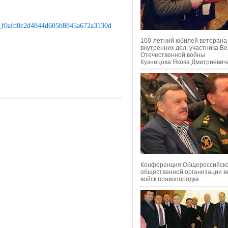
100-летний юбилей ветерана
внутренних дел, участника В
Отечественной войны
Кузнецова Якова Дмитриевич
Конференция Общероссийск
общественной организации в
войск правопорядка