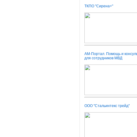
ТКПО "Сирена+"
АМ-Портал. Помощь и консул
для сотрудников МВД
ООО "Стальинтекс трейд"