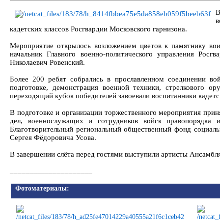
В
в
кадетских классов Росгвардии Московского гарнизона.
Мероприятие открылось возложением цветов к памятнику во
начальник Главного военно-политического управления Росгв
Николаевич Ровенский.
Более 200 ребят собрались в прославленном соединении во
подготовке, демонстрация военной техники, стрелкового о
переходящий кубок победителей завоевали воспитанники кадет
В подготовке и организации торжественного мероприятия прин
дел, военнослужащих и сотрудников войск правопорядка
Благотворительный региональный общественный фонд социаль
Сергея Фёдоровича Усова.
В завершении слёта перед гостями выступили артисты Ансамбля
_____________________
Фотоматериалы: