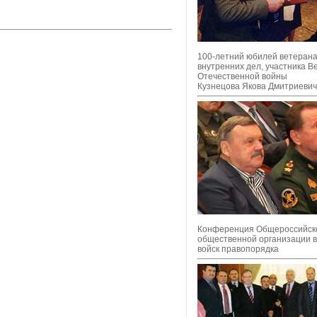
100-летний юбилей ветерана
внутренних дел, участника В
Отечественной войны
Кузнецова Якова Дмитриеви
Конференция Общероссийск
общественной организации 
войск правопорядка