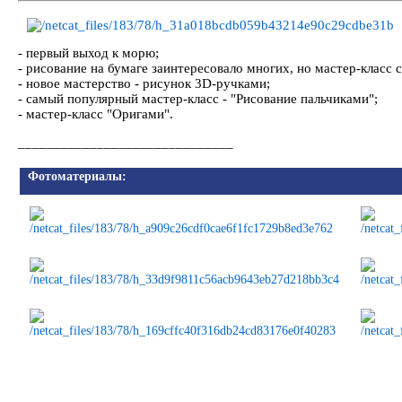
- первый выход к морю;
- рисование на бумаге заинтересовало многих, но мастер-класс
- новое мастерство - рисунок 3D-ручками;
- самый популярный мастер-класс - "Рисование пальчиками";
- мастер-класс "Оригами".
______________________________
Фотоматериалы: