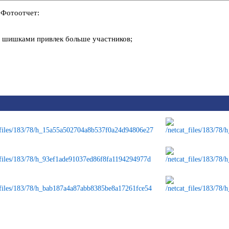
Фотоотчет:
 с шишками привлек больше участников;