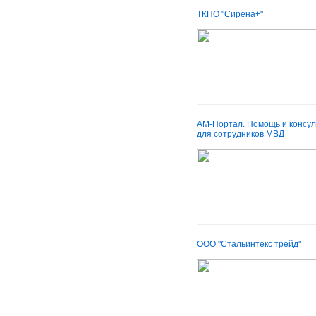
ТКПО "Сирена+"
АМ-Портал. Помощь и консул
для сотрудников МВД
ООО "Стальинтекс трейд"