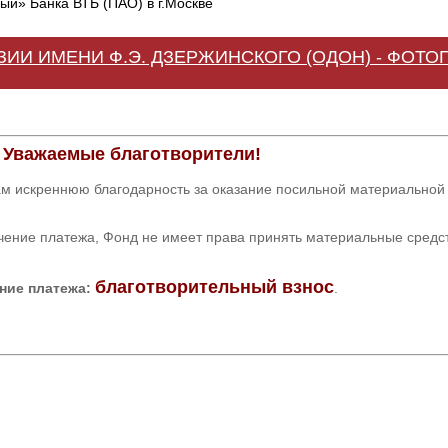
й» Банка ВТБ (ПАО) в г.Москве
ИЗИИ ИМЕНИ Ф.Э. ДЗЕРЖИНСКОГО (ОДОН) - ФОТО
Уважаемые благотворители!
м искреннюю благодарность за оказание посильной материальной
чение платежа, Фонд не имеет права принять материальные средс
благотворительный взнос
ние платежа:
.