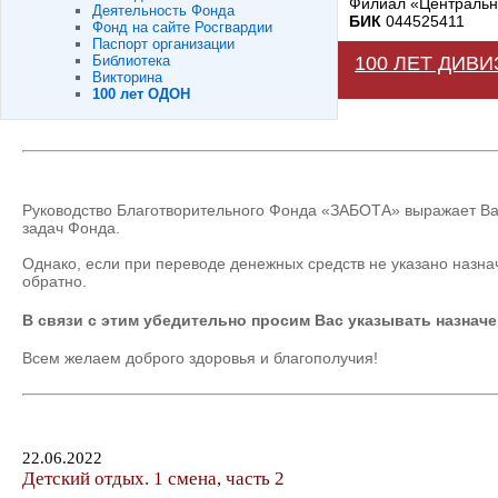
Филиал «Центральны
Деятельность Фонда
БИК
044525411
Фонд на сайте Росгвардии
Паспорт организации
Библиотека
100 ЛЕТ ДИВ
Викторина
100 лет ОДОН
Руководство Благотворительного Фонда «ЗАБОТА» выражает Ва
задач Фонда.
Однако, если при переводе денежных средств не указано назна
обратно.
В связи с этим убедительно просим Вас указывать назначе
Всем желаем доброго здоровья и благополучия!
22.06.2022
Детский отдых. 1 смена, часть 2