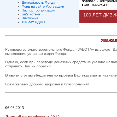
Филиал «Центральны
Деятельность Фонда
БИК
044525411
Фонд на сайте Росгвардии
Паспорт организации
Библиотека
100 ЛЕТ ДИВ
Викторина
100 лет ОДОН
Уважае
Руководство Благотворительного Фонда «ЗАБОТА» выражает Ва
выполнение уставных задач Фонда.
Однако, если при переводе денежных средств не указано назн
отправить Вам их обратно.
В связи с этим убедительно просим Вас указывать назначе
Всем желаем доброго здоровья и благополучия!
06.06.2013
Лучший по профессии-2013