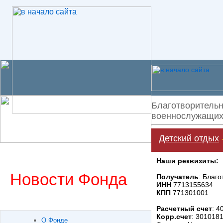
Благотворительн
военнослужащих 
Детский отдых
Наши реквизиты:
Новости Фонда
Получатель
: Благ
ИНН
7713155634
КПП
771301001
Расчетный счет
: 
Корр.счет
: 301018
О Фонде