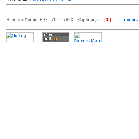
Новости Фонда: 697 - 704 из 800 Страницы:
[
1
]
← преды