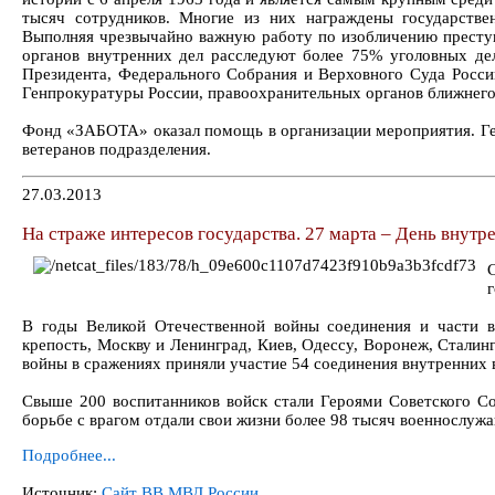
тысяч сотрудников. Многие из них награждены государстве
Выполняя чрезвычайно важную работу по изобличению преступн
органов внутренних дел расследуют более 75% уголовных де
Президента, Федерального Собрания и Верховного Суда Росси
Генпрокуратуры России, правоохранительных органов ближнего
Фонд «ЗАБОТА» оказал помощь в организации мероприятия. Ге
ветеранов подразделения.
27.03.2013
На страже интересов государства. 27 марта – День внут
г
В годы Великой Отечественной войны соединения и части 
крепость, Москву и Ленинград, Киев, Одессу, Воронеж, Сталинг
войны в сражениях приняли участие 54 соединения внутренних 
Свыше 200 воспитанников войск стали Героями Советского С
борьбе с врагом отдали свои жизни более 98 тысяч военнослуж
Подробнее...
Источник:
Сайт ВВ МВД России