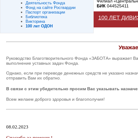
Филиал «Центральны
Деятельность Фонда
БИК
044525411
Фонд на сайте Росгвардии
Паспорт организации
Библиотека
100 ЛЕТ ДИВ
Викторина
100 лет ОДОН
Уважае
Руководство Благотворительного Фонда «ЗАБОТА» выражает Ва
выполнение уставных задач Фонда.
Однако, если при переводе денежных средств не указано назн
отправить Вам их обратно.
В связи с этим убедительно просим Вас указывать назначе
Всем желаем доброго здоровья и благополучия!
08.02.2023
Спасибо за помощь!