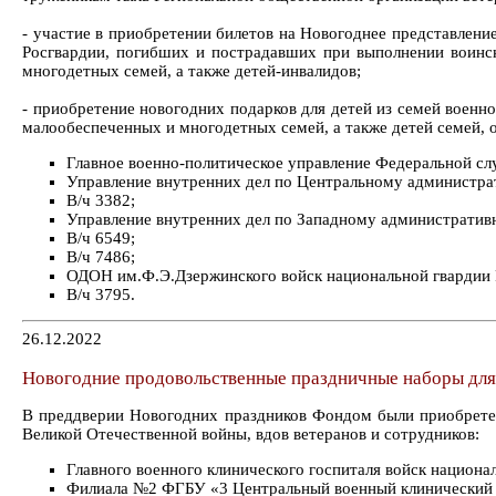
- участие в приобретении билетов на Новогоднее представлен
Росгвардии, погибших и пострадавших при выполнении воинск
многодетных семей, а также детей-инвалидов;
- приобретение новогодних подарков для детей из семей военн
малообеспеченных и многодетных семей, а также детей семей, 
Главное военно-политическое управление Федеральной сл
Управление внутренних дел по Центральному администра
В/ч 3382;
Управление внутренних дел по Западному административ
В/ч 6549;
В/ч 7486;
ОДОН им.Ф.Э.Дзержинского войск национальной гвардии
В/ч 3795.
26.12.2022
Новогодние продовольственные праздничные наборы для 
В преддверии Новогодних праздников Фондом были приобрете
Великой Отечественной войны, вдов ветеранов и сотрудников:
Главного военного клинического госпиталя войск национа
Филиала №2 ФГБУ «3 Центральный военный клинический 