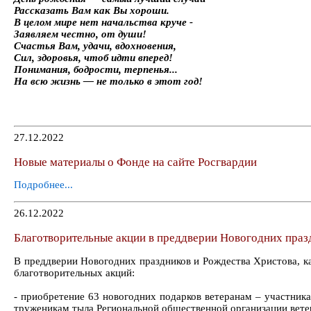
Рассказать Вам как Вы хороши.
В целом мире нет начальства круче -
Заявляем честно, от души!
Счастья Вам, удачи, вдохновения,
Сил, здоровья, чтоб идти вперед!
Понимания, бодрости, терпенья...
На всю жизнь — не только в этот год!
27.12.2022
Новые материалы о Фонде на сайте Росгвардии
Подробнее...
26.12.2022
Благотворительные акции в преддверии Новогодних праз
В преддверии Новогодних праздников и Рождества Христова, к
благотворительных акций:
- приобретение 63 новогодних подарков ветеранам – участник
труженикам тыла Региональной общественной организации ве