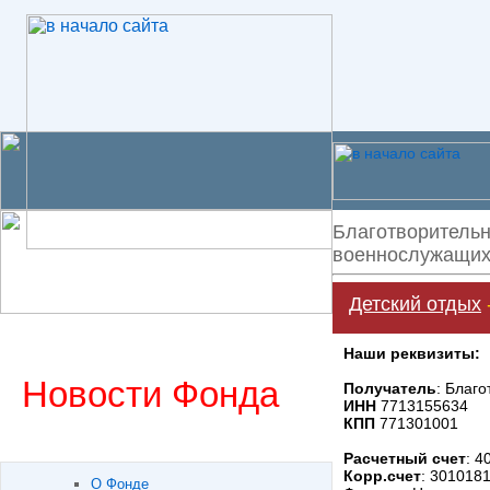
Благотворительн
военнослужащих 
Детский отдых
Наши реквизиты:
Новости Фонда
Получатель
: Благ
ИНН
7713155634
КПП
771301001
Расчетный счет
: 
Корр.счет
: 301018
О Фонде