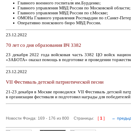
Главного военного госпиталя им.Бурденко;
Главного управления МВД России по Московской области;
Главного управления МВД России по г.Москве;
ОМОНа Главного управления Росгвардии по г.Санкт-Петер
Оперативно поискового бюро МВД России.
23.12.2022
70 лет со дня образования ВЧ 3382
23 декабря 2022 года войсковая часть 3382 ЦО войск национ
«ЗАБОТА» оказал помощь в подготовке и проведении торжеств
23.12.2022
VII Фестиваль детской патриотической песни
21-23 декабря в Москве проводился VII Фестиваль детской па
в организации фестиваля и подготовил награды для победителей 
Новости Фонда: 169 - 176 из 800 Страницы:
[
1
]
← преды