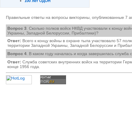
100 лет ОДОН
Правильные ответы на вопросы викторины, опубликованные 7 а
Вопрос 3
. Сколько полков войск НКВД участвовали к концу во
Украины, Западной Белоруссии, Прибалтики)?
Ответ:
Всего к концу войны в охране тыла участвовало 57 полк
территории Западной Украины, Западной Белоруссии и Прибал
Вопрос 4
. В каком году началась и когда завершилась служба
Ответ:
Служба советских внутренних войск на территории Герма
конце 1956 года.