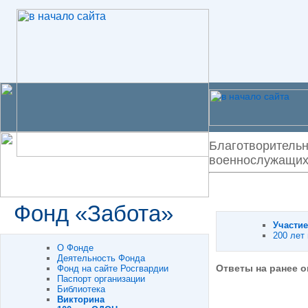
Благотворительн
военнослужащих 
Фонд «Забота»
Участие
200 лет
О Фонде
Деятельность Фонда
Ответы на ранее о
Фонд на сайте Росгвардии
Паспорт организации
Библиотека
Викторина