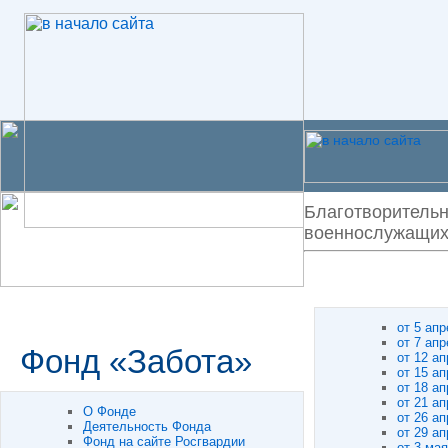
Благотворительн
военнослужащих 
от 5 апр
от 7 апр
Фонд «Забота»
от 12 ап
от 15 ап
от 18 ап
от 21 ап
О Фонде
от 26 ап
Деятельность Фонда
от 29 ап
Фонд на сайте Росгвардии
от 3 мая