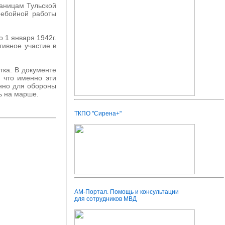
раницам Тульской
ребойной работы
 1 января 1942г.
тивное участие в
тка. В документе
, что именно эти
нно для обороны
ь на марше.
ТКПО "Сирена+"
АМ-Портал. Помощь и консультации
для сотрудников МВД