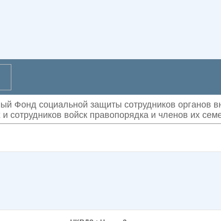
ый Фонд социальной защиты сотрудников органов вн
и сотрудников войск правопорядка
и членов их сем