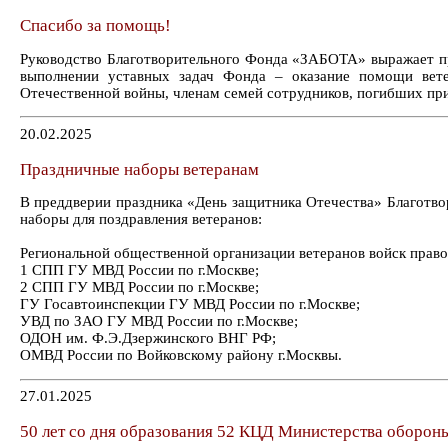
Спасибо за помощь!
Руководство Благотворительного Фонда «ЗАБОТА» выражает п
выполнении уставных задач Фонда – оказание помощи вет
Отечественной войны, членам семей сотрудников, погибших пр
20.02.2025
Праздничные наборы ветеранам
В преддверии праздника «День защитника Отечества» Благотв
наборы для поздравления ветеранов:
Региональной общественной организации ветеранов войск пр
1 СПП ГУ МВД России по г.Москве;
2 СПП ГУ МВД России по г.Москве;
ГУ Госавтоинспекции ГУ МВД России по г.Москве;
УВД по ЗАО ГУ МВД России по г.Москве;
ОДОН им. Ф.Э.Дзержинского ВНГ РФ;
ОМВД России по Войковскому району г.Москвы.
27.01.2025
50 лет со дня образования 52 КЦД Министерства оборон