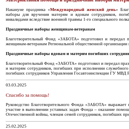
Накануне праздника «
Международный женский день
» Бла
наборы для вручения матерям и вдовам сотрудников, поги
инвалидами вследствие военной травмы 1-го специального полк
Праздничные наборы женщинам-ветеранам
Благотворительный Фонд «ЗАБОТА» подготовил и передал п
женщинам-ветеранам Региональной общественной организации
Праздничные наборы вдовам и матерям погибших сотрудни
Благотворительный Фонд «ЗАБОТА» подготовил и передал праз
и матерям сотрудников, погибших при исполнении служебног
погибших сотрудников Управления Госавтоинспекции ГУ МВД Ро
03.03.2025
Спасибо за помощь!
Руководство Благотворительного Фонда «ЗАБОТА» выражает 
участие в выполнении уставных задач Фонда – оказание помо
Отечественной войны, членам семей сотрудников, погибших пр
25.02.2025