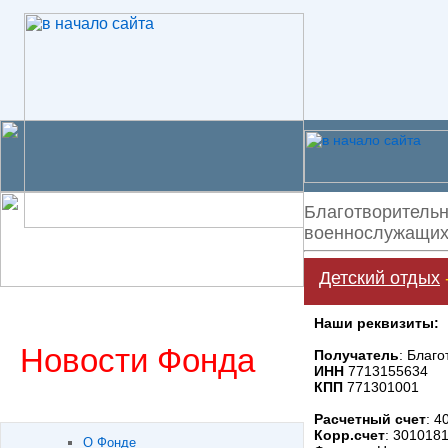
Благотворительн
военнослужащих 
Детский отдых
Наши реквизиты:
Новости Фонда
Получатель
: Благ
ИНН
7713155634
КПП
771301001
Расчетный счет
: 
Корр.счет
: 301018
О Фонде