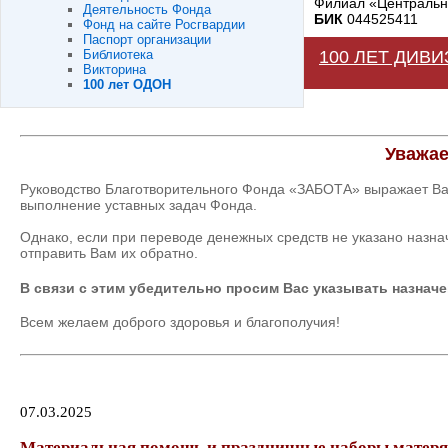
Филиал «Центральны
Деятельность Фонда
БИК
044525411
Фонд на сайте Росгвардии
Паспорт организации
Библиотека
100 ЛЕТ ДИВ
Викторина
100 лет ОДОН
Уважае
Руководство Благотворительного Фонда «ЗАБОТА» выражает Ва
выполнение уставных задач Фонда.
Однако, если при переводе денежных средств не указано назн
отправить Вам их обратно.
В связи с этим убедительно просим Вас указывать назначе
Всем желаем доброго здоровья и благополучия!
07.03.2025
Материальная помощь и праздничные наборы матерям